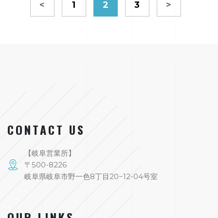
<
1
2
3
>
CONTACT US
【岐阜営業所】
〒500-8226
岐阜県岐阜市野一色8丁目20−12-04号室
OUR LINKS